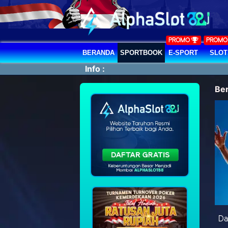
PROMO
PROM
BERANDA
SPORTBOOK
E-SPORT
SLOT
Info :
Be
Da