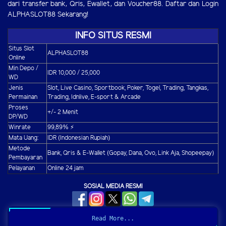
dari transfer bank, Qris, Ewallet, dan Voucher88. Daftar dan Login
ALPHASLOT88 Sekarang!
INFO SITUS RESMI
Situs Slot
ALPHASLOT88
Online
Min Depo /
IDR 10,000 / 25,000
WD
Jenis
Slot, Live Casino, Sportbook, Poker, Togel, Trading, Tangkas,
Permainan
Trading, Idnlive, E-sport & Arcade
Proses
+/- 2 Menit
DP/WD
Winrate
99,89% ⚡
Mata Uang:
IDR (Indonesian Rupiah)
Metode
Bank, Qris & E-Wallet (Gopay, Dana, Ovo, Link Aja, Shopeepay)
Pembayaran
Pelayanan
Online 24 jam
SOSIAL MEDIA RESMI
Read More...